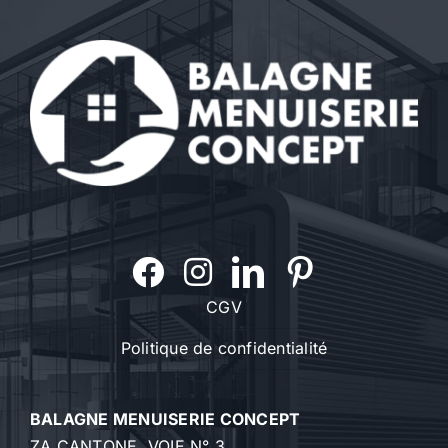
CGV
Politique de confidentialité
BALAGNE MENUISERIE CONCEPT
ZA CANTONE, VOIE N° 3