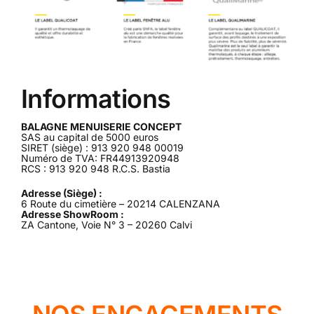
Informations
BALAGNE MENUISERIE CONCEPT
SAS au capital de 5000 euros
SIRET (siège) : 913 920 948 00019
Numéro de TVA: FR44913920948
RCS : 913 920 948 R.C.S. Bastia
Adresse (Siège) :
6 Route du cimetière – 20214 CALENZANA
Adresse ShowRoom :
ZA Cantone, Voie N° 3 – 20260 Calvi