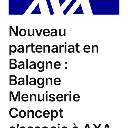
Contact
A propos
Nouveau
Clients
partenariat en
Balagne :
Balagne
Menuiserie
Concept