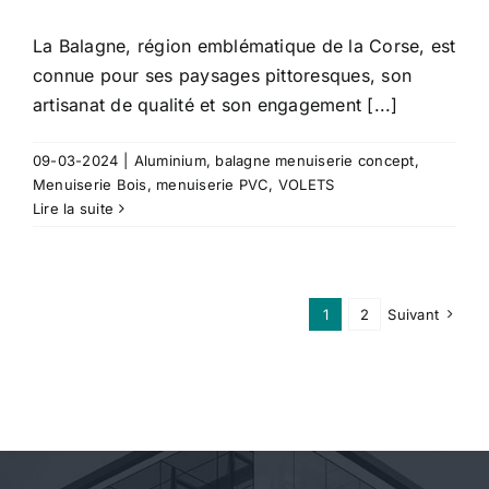
La Balagne, région emblématique de la Corse, est
connue pour ses paysages pittoresques, son
artisanat de qualité et son engagement [...]
09-03-2024
|
Aluminium
,
balagne menuiserie concept
,
Menuiserie Bois
,
menuiserie PVC
,
VOLETS
Lire la suite
1
2
Suivant