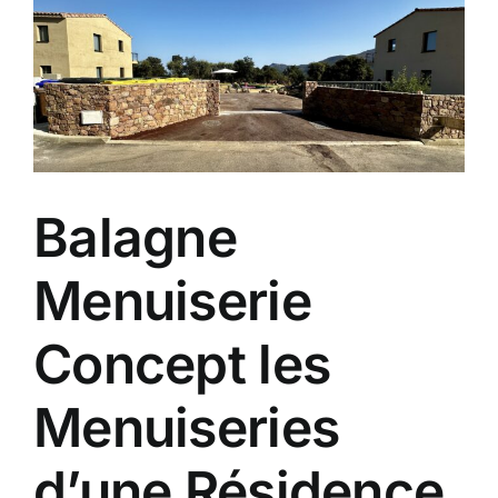
Balagne
Menuiserie
Concept les
Menuiseries
d’une Résidence