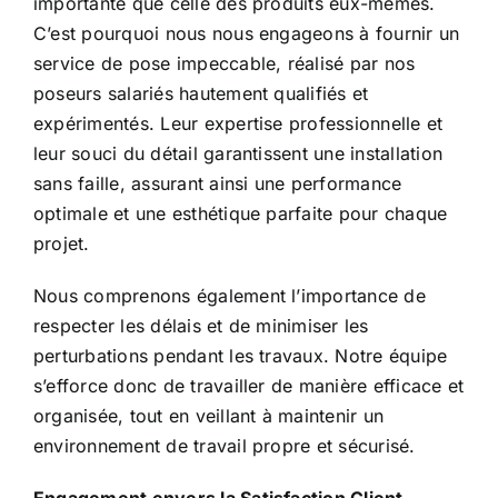
importante que celle des produits eux-mêmes.
C’est pourquoi nous nous engageons à fournir un
service de pose impeccable, réalisé par nos
poseurs salariés hautement qualifiés et
expérimentés. Leur expertise professionnelle et
leur souci du détail garantissent une installation
sans faille, assurant ainsi une performance
optimale et une esthétique parfaite pour chaque
projet.
Nous comprenons également l’importance de
respecter les délais et de minimiser les
perturbations pendant les travaux. Notre équipe
s’efforce donc de travailler de manière efficace et
organisée, tout en veillant à maintenir un
environnement de travail propre et sécurisé.