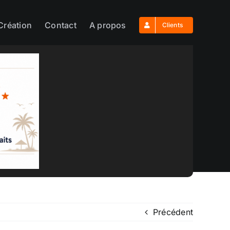
Création
Contact
A propos
Clients
Précédent