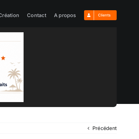
Création
Contact
A propos
Clients
Précédent