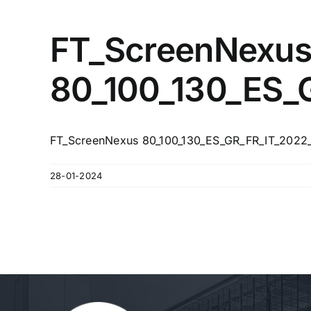
FT_ScreenNexu
80_100_130_ES_
FT_ScreenNexus 80_100_130_ES_GR_FR_IT_2022
28-01-2024