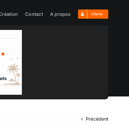
Création
Contact
A propos
Clients
Précédent