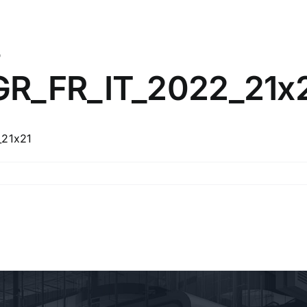
s
GR_FR_IT_2022_21x
_21x21