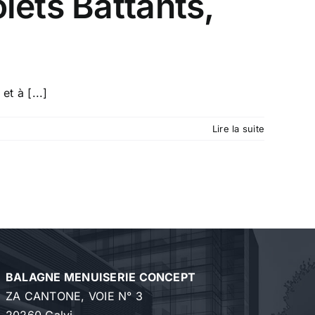
lets Battants,
t à [...]
Lire la suite
BALAGNE MENUISERIE CONCEPT
ZA CANTONE, VOIE N° 3
20260 Calvi