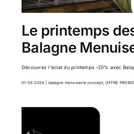
Le printemps des
Balagne Menuise
Découvrez l'éclat du printemps -20% avec Bal
01-03-2024
|
balagne menuiserie concept
,
OFFRE PROM