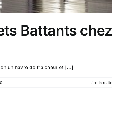
ets Battants chez
n un havre de fraîcheur et [...]
TS
Lire la suite