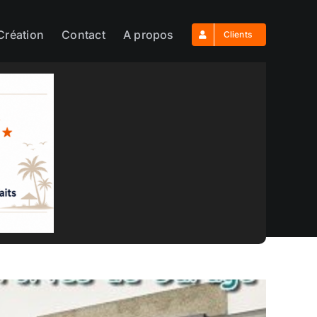
Création
Contact
A propos
Clients