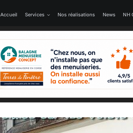
Accueil
Services
Nos réalisations
News
NH 