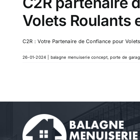
C2R partenaire d
Volets Roulants 
C2R : Votre Partenaire de Confiance pour Volets 
26-01-2024
|
balagne menuiserie concept
,
porte de gara