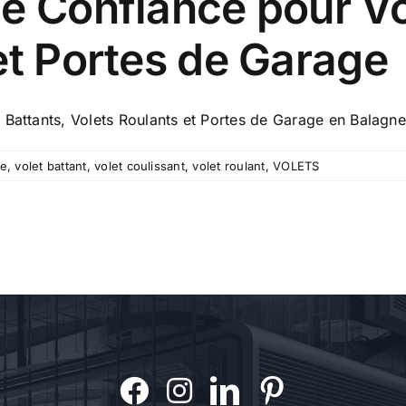
e Confiance pour Vo
et Portes de Garage
Battants, Volets Roulants et Portes de Garage en Balagne e
ge
,
volet battant
,
volet coulissant
,
volet roulant
,
VOLETS