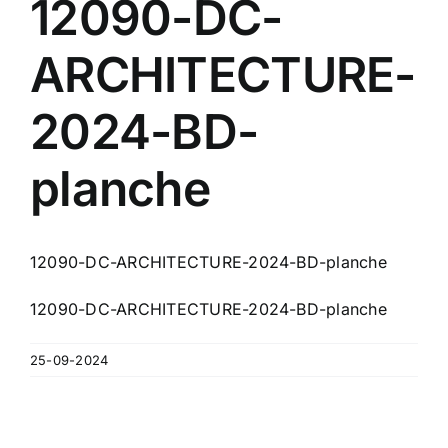
12090-DC-
Contact
ARCHITECTURE-
A propos
2024-BD-
Clients
planche
12090-DC-ARCHITECTURE-2024-BD-planche
12090-DC-ARCHITECTURE-2024-BD-planche
25-09-2024