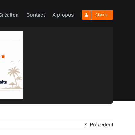
Création
Contact
A propos
Clients
Précédent