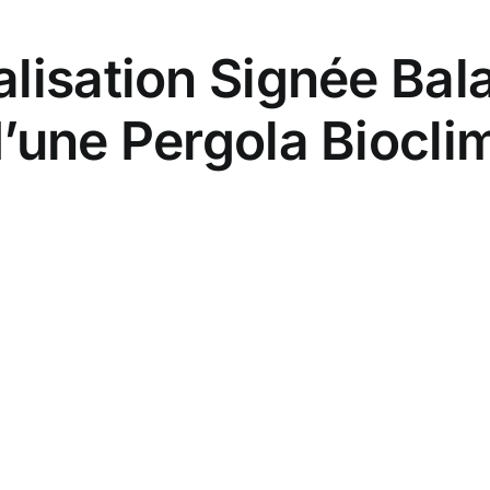
alisation Signée Bal
’une Pergola Biocli