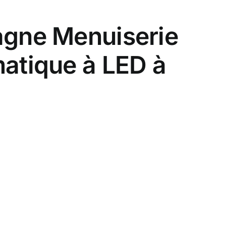
agne Menuiserie
matique à LED à