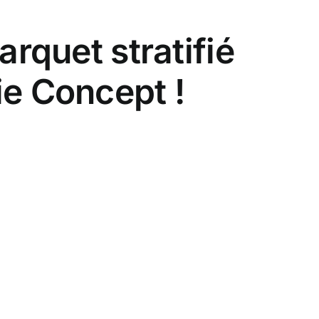
arquet stratifié
ie Concept !