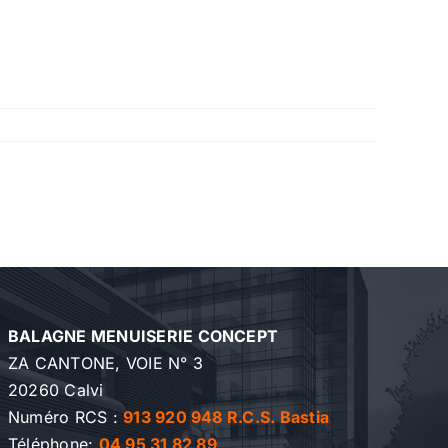
BALAGNE MENUISERIE CONCEPT
ZA CANTONE, VOIE N° 3
20260 Calvi
Numéro RCS :
913 920 948 R.C.S. Bastia
Téléphone:
04 95 31 82 89