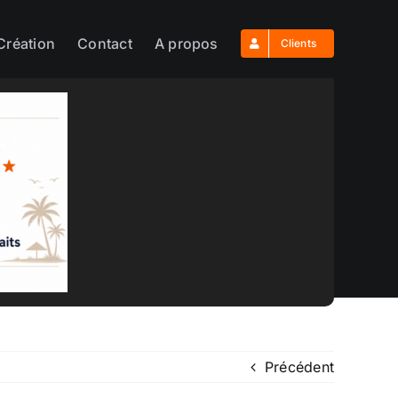
Création
Contact
A propos
Clients
Précédent