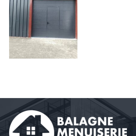
Contact
A propos
Clients