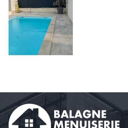
Contact
A propos
Clients