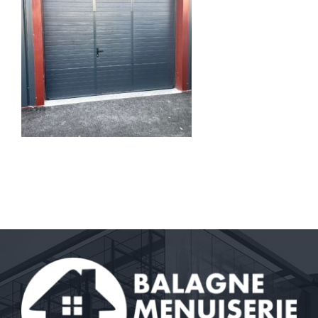
Contact
A propos
Clients