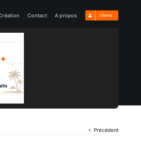
Création
Contact
A propos
Clients
Précédent