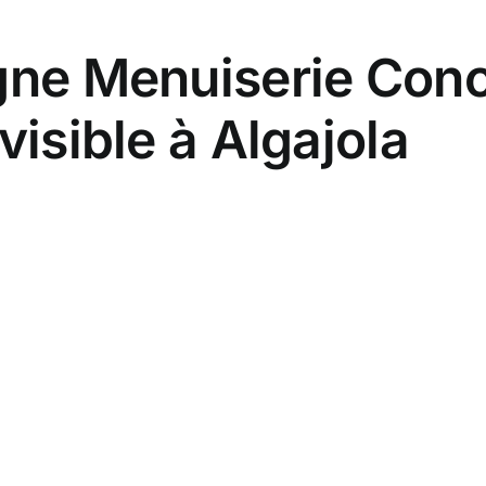
gne Menuiserie Concep
visible à Algajola