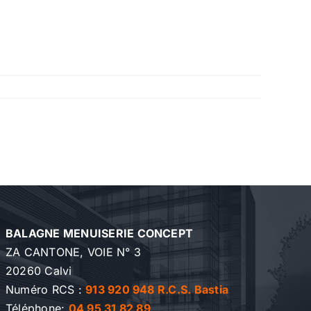
BALAGNE MENUISERIE CONCEPT
ZA CANTONE, VOIE N° 3
20260 Calvi
Numéro RCS :
913 920 948 R.C.S. Bastia
Téléphone:
04 95 31 82 89