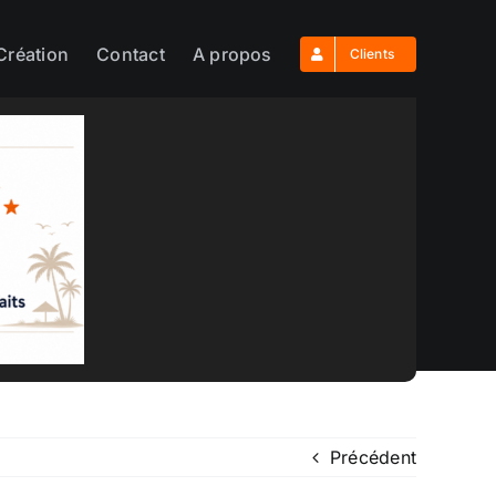
Création
Contact
A propos
Clients
Précédent