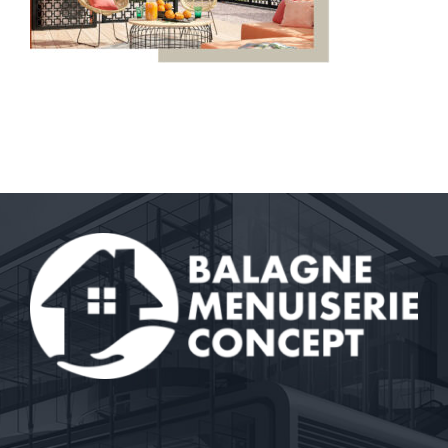
Contact
A propos
Clients