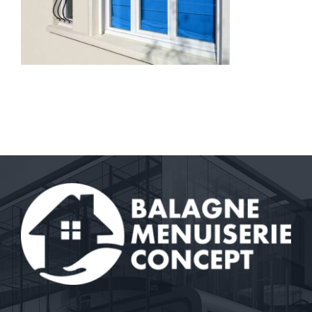
Contact
A propos
Clients