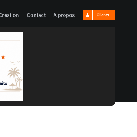
Création
Contact
A propos
Clients