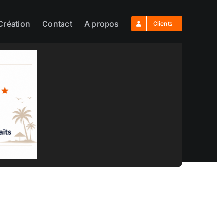
Création
Contact
A propos
Clients