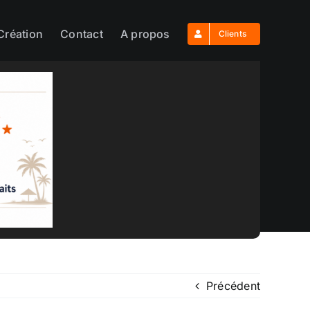
Création
Contact
A propos
Clients
Précédent