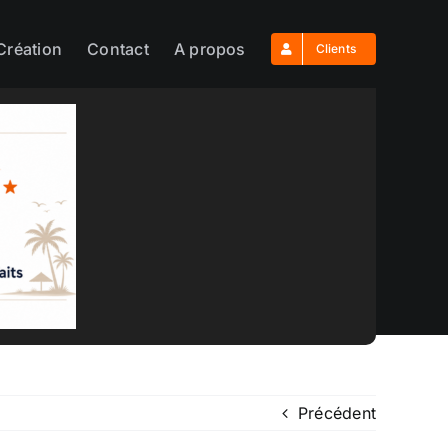
Création
Contact
A propos
Clients
Précédent