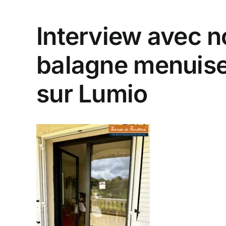
Interview avec no
balagne menuise
sur Lumio