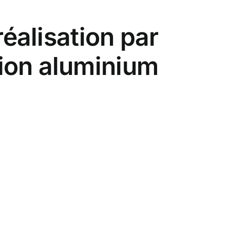
réalisation par
ion aluminium