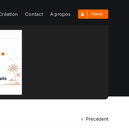
Création
Contact
A propos
Clients
Précédent