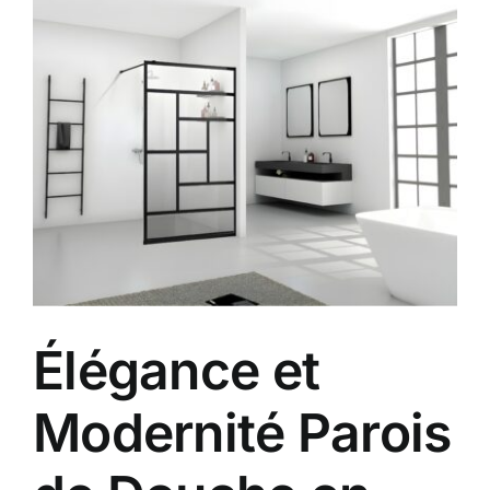
Voir
Contact
l'image
agrandie
A propos
Clients
Élégance et
Modernité Parois