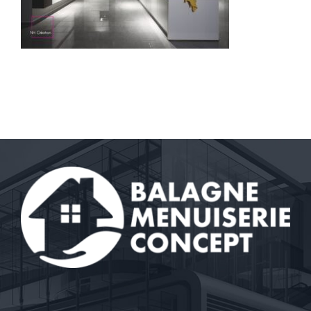
Contact
A propos
Clients