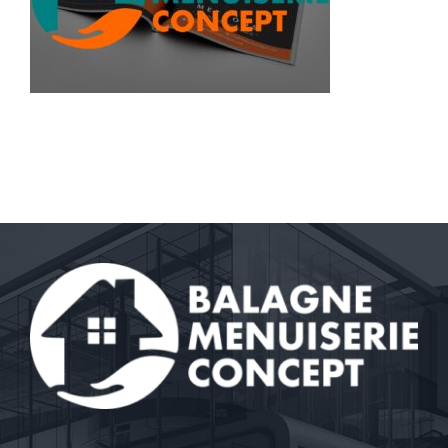
Contact
A propos
Clients