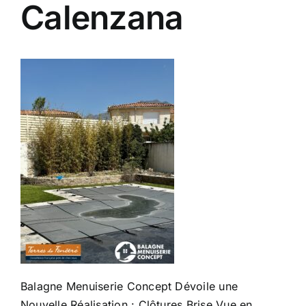
Calenzana
Balagne Menuiserie Concept Dévoile une
Nouvelle Réalisation : Clôtures Brise Vue en