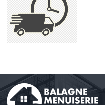
Contact
A propos
Clients