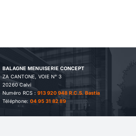
BALAGNE MENUISERIE CONCEPT
ZA CANTONE, VOIE N° 3
20260 Calvi
Numéro RCS :
913 920 948 R.C.S. Bastia
Téléphone:
04 95 31 82 89