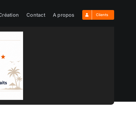
Création
Contact
A propos
Clients