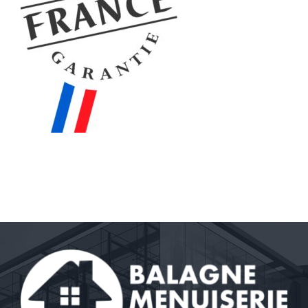
Contact
A propos
Clients