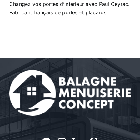
Contact
Changez vos portes d’intérieur avec Paul Ceyrac.
Fabricant français de portes et placards
A propos
Clients