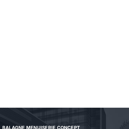
BALAGNE MENUISERIE CONCEPT