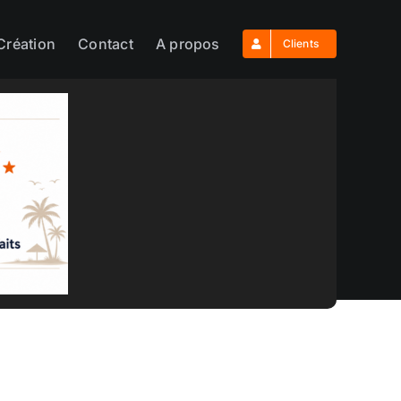
Création
Contact
A propos
Clients