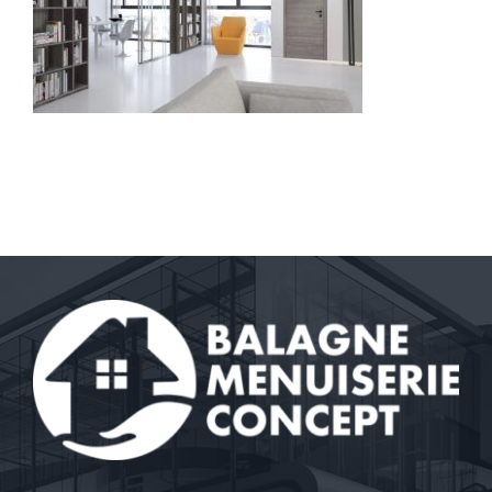
Contact
A propos
Clients