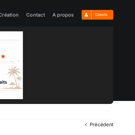
Création
Contact
A propos
Clients
Précédent